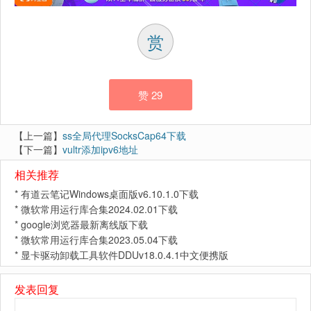
赏
赞
29
【上一篇】
ss全局代理SocksCap64下载
【下一篇】
vultr添加ipv6地址
相关推荐
*
有道云笔记Windows桌面版v6.10.1.0下载
*
微软常用运行库合集2024.02.01下载
*
google浏览器最新离线版下载
*
微软常用运行库合集2023.05.04下载
*
显卡驱动卸载工具软件DDUv18.0.4.1中文便携版
发表回复