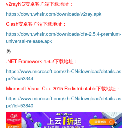
v2rayNG安卓客户端下载地址：
https://down.whsir.com/downloads/v2ray.apk
Clash安卓客户端下载地址：
https://down.whsir.com/downloads/cfa-2.5.4-premium-
universal-release.apk
另
.NET Framework 4.6.2下载地址：
https://www.microsoft.com/zh-CN/download/details.as
px?id=53344
Microsoft Visual C++ 2015 Redistributable下载地址：
https://www.microsoft.com/zh-CN/download/details.as
px?id=53840