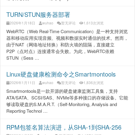
TURN/STUN服务器部署
2026年1月18日
wuhao
暂无评论
1,613次浏览
WebRTC（Web Real-Time Communication）是一种支持浏览
器和移动应用实现音频、视频和数据实时通信的技术。然而，
由于NAT（网络地址转换）和防火墙的阻隔，直接建立
P2P（点对点）连接通常会失败。为此，WebRTC依赖
STUN（Sess …
Linux硬盘健康检测命令之Smartmontools
2026年1月11日
wuhao
暂无评论
1,836次浏览
Smartmontools是一款开源的硬盘健康监测工具集，支持
ATA/SATA、SCSI/SAS、NVMe等多种接口的存储设备。它能
够读取硬盘的S.M.A.R.T.（Self-Monitoring, Analysis and
Reporting Technol …
RPM包签名算法演进，从SHA-1到SHA-256