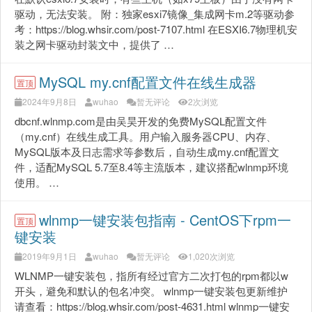
驱动，无法安装。 附：独家esxi7镜像_集成网卡m.2等驱动参
考：https://blog.whsir.com/post-7107.html 在ESXI6.7物理机安
装之网卡驱动封装文中，提供了 …
MySQL my.cnf配置文件在线生成器
置顶
2024年9月8日
wuhao
暂无评论
2次浏览
dbcnf.wlnmp.com是由吴昊开发的免费MySQL配置文件
（my.cnf）在线生成工具。用户输入服务器CPU、内存、
MySQL版本及日志需求等参数后，自动生成my.cnf配置文
件，适配MySQL 5.7至8.4等主流版本，建议搭配wlnmp环境
使用。 …
wlnmp一键安装包指南 - CentOS下rpm一
置顶
键安装
2019年9月1日
wuhao
暂无评论
1,020次浏览
WLNMP一键安装包，指所有经过官方二次打包的rpm都以w
开头，避免和默认的包名冲突。 wlnmp一键安装包更新维护
请查看：https://blog.whsir.com/post-4631.html wlnmp一键安