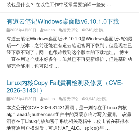
装包是什么？ 在以往工作中经常需要编译一些安 …
有道云笔记Windows桌面版v6.10.1.0下载
2026年4月30日
wuhao
暂无评论
748次浏览
有道云笔记Windows桌面版v6.10.1.0是Windows桌面版v6的最
后一个版本，之前还能在有道云笔记官网下载到，但是现在已
经下载不到了，网上也很难搜到这个版本的下载地址。 博主
一直在用这个版本好多年，虽然已不再更新维护，但是基础功
能完全够用，也可以登 …
Linux内核Copy Fail漏洞检测及修复（CVE-
2026-31431）
2026年4月30日
wuhao
暂无评论
3,943次浏览
本次公开的CVE-2026-31431漏洞，是一则存在于Linux内核
algif_aead与authencesn组件中的页缓存临时写入漏洞。 该漏
洞存在于Linux内核加密子系统相关逻辑中，攻击者在获得本
地普通用户权限后，可通过AF_ALG、splice()与 …