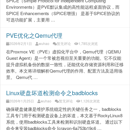
SPICE（Simple Protocol for Independent Computing
Environments）是PVE默认集成的高性能远程桌面协议，而
SPICE Enhancements（SPICE增强） 是基于SPICE协议的
可选功能扩展，主要用 …
PVE优化之Qemu代理
2026年2月1日
wuhao
暂无评论
1,785次浏览
在Proxmox VE（PVE）虚拟化平台中，Qemu代理（QEMU
Guest Agent）是一个常被忽视但至关重要的功能。它不仅能
提升虚拟机备份的数据一致性，还能优化存储资源利用和迁移
效率。本文将详细解析Qemu代理的作用、配置方法及适用场
景。 Qemu代 …
Linux硬盘坏道检测命令之badblocks
2026年1月25日
wuhao
暂无评论
1,126次浏览
确保硬盘健康是维护系统稳定性的关键任务之一，badblocks
工具专门用于检测硬盘设备上的坏道，本文基于RockyLinux8
系统，使用badblocks工具来检测和识别硬盘坏道。 通过以下
命令来安装badblocks命令 [crayon-6a753b19c6 …