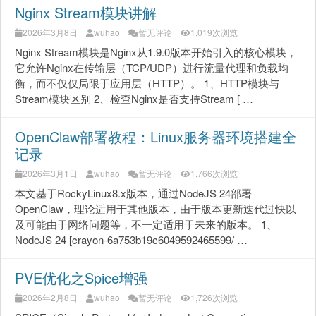
Nginx Stream模块讲解
2026年3月8日
wuhao
暂无评论
1,019次浏览
Nginx Stream模块是Nginx从1.9.0版本开始引入的核心模块，
它允许Nginx在传输层（TCP/UDP）进行流量代理和负载均
衡，而不仅仅局限于应用层（HTTP）。 1、HTTP模块与
Stream模块区别 2、检查Nginx是否支持Stream [ …
OpenClaw部署教程：Linux服务器环境搭建全
记录
2026年3月1日
wuhao
暂无评论
1,766次浏览
本文基于RockyLinux8.x版本，通过NodeJS 24部署
OpenClaw，理论适用于其他版本，由于版本更新迭代过快以
及可能由于网络问题等，不一定适用于未来的版本。 1、
NodeJS 24 [crayon-6a753b19c6049592465599/ …
PVE优化之Spice增强
2026年2月8日
wuhao
暂无评论
1,726次浏览