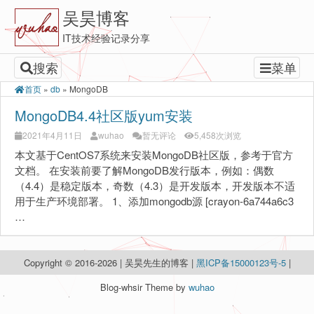
吴昊博客
IT技术经验记录分享
搜索
菜单
首页
»
db
»
MongoDB
MongoDB4.4社区版yum安装
2021年4月11日
wuhao
暂无评论
5,458次浏览
本文基于CentOS7系统来安装MongoDB社区版，参考于官方
文档。 在安装前要了解MongoDB发行版本，例如：偶数
（4.4）是稳定版本，奇数（4.3）是开发版本，开发版本不适
用于生产环境部署。 1、添加mongodb源 [crayon-6a744a6c3
…
Copyright © 2016-2026 | 吴昊先生的博客 |
黑ICP备15000123号-5
|
Blog-whsir Theme by
wuhao