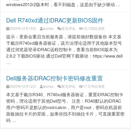
windows2012r2版本时，看不到磁盘，这是由于缺少驱动 …
Dell R740xd通过iDRAC更新BIOS固件
2020年12月19日
wuhao
暂无评论
15,129次浏览
提示：更新会重启当前服务器，请提前做好数据备份 本文基
于戴尔R740xd服务器验证，该方法理论适用于其他版本型号
通过浏览器登录iDRAC远程控制卡，查看当前BIOS版本为
2.8.2 下载BIOS驱动 通过Dell官网下载驱动：https://www.dell
…
Dell服务器iDRAC控制卡密码修改重置
2020年12月12日
wuhao
暂无评论
17,379次浏览
本文基于戴尔R340、R740xd服务器验证，重置iDRAC控制卡
密码，理论适用于其他Dell型号。 注意：R340默认的iDRAC
用户/密码不是默认的root/calvin，用户是root，密码在机器前
面板抽拉卡片的背面，如果你找不到抽拉卡片，可直接重置密
码 …