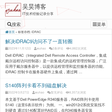
吴昊博客
IT技术经验记录分享
搜索
菜单
首页
»
标签存档: iDRAC
解决iDRAC9访问不了一直转圈
2023年11月12日
wuhao
2条评论
4,882次浏览
Dell iDRAC（Integrated Dell Remote Access Controller，集成
戴尔远程访问控制器）是一款集成式的远程管理控制器，广泛
应用于戴尔服务器中，以提供远程管理和监控服务器的功能。
iDRAC 控制卡在服务器硬件上集成，通过网 …
S140阵列卡看不到磁盘解决
2022年3月27日
wuhao
暂无评论
8,357次浏览
本文基于Dell PowerEdge R340服务器，RAID阵列卡使用
S140（这里S表示软件）为例。 一、win2012r2系统安装找不
到硬盘 通过S140配置好RAID后，在R340服务器安装