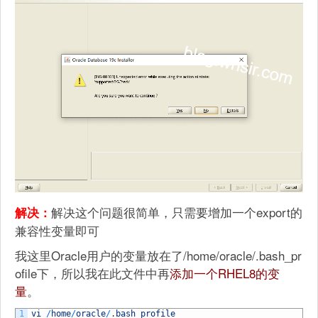
解决这个问题很简单，只需要增加一个export的
解决：
兼容性变量即可
我这里Oracle用户的变量放在了/home/oracle/.bash_pr
ofile下，所以我在此文件中再
添加一个RHEL8的变
量
。
1
vi
/
home
/
oracle
/
.
bash_profile