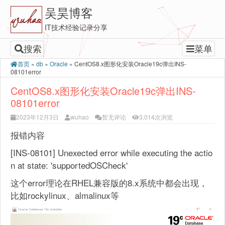
吴昊博客
IT技术经验记录分享
搜索
菜单
首页
»
db
»
Oracle
»
CentOS8.x图形化安装Oracle19c弹出INS-
08101error
CentOS8.x图形化安装Oracle19c弹出INS-
08101error
2023年12月3日
wuhao
暂无评论
3,014次浏览
报错内容
[INS-08101] Unexected error while executing the actio
n at state: 'supportedOSCheck'
这个error理论在RHEL兼容版的8.x系统中都会出现，
比如rockylinux、almalinux等