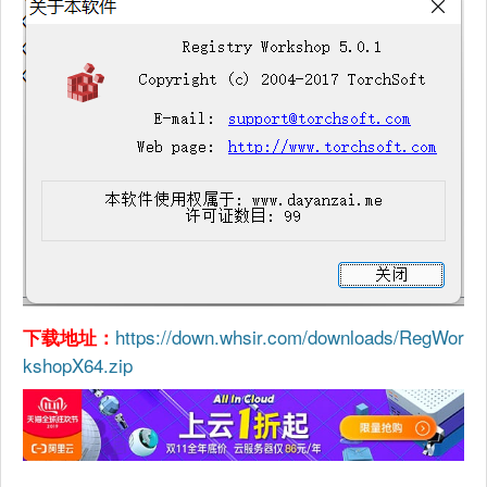
https://down.whsir.com/downloads/RegWor
下载地址：
kshopX64.zip