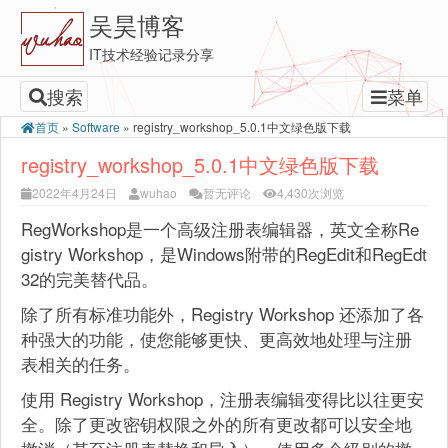
吴昊博客
IT技术经验记录分享
搜索
菜单
首页
»
Software
»
registry_workshop_5.0.1中文绿色版下载
registry_workshop_5.0.1中文绿色版下载
2022年4月24日
wuhao
暂无评论
4,430次浏览
RegWorkshop是一个高级注册表编辑器，英文全称Re
gistry Workshop，是Windows附带的RegEdit和RegEdt
32的完美替代品。
除了所有标准功能外，Registry Workshop 还添加了各
种强大的功能，使您能够更快、更高效地处理与注册
表相关的任务。
使用 Registry Workshop，注册表编辑变得比以往更安
全。除了更改密钥权限之外的所有更改都可以安全地