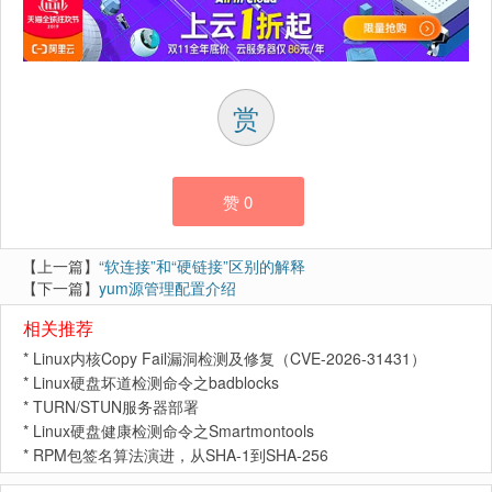
赏
赞
0
【上一篇】
“软连接”和“硬链接”区别的解释
【下一篇】
yum源管理配置介绍
相关推荐
*
Linux内核Copy Fail漏洞检测及修复（CVE-2026-31431）
*
Linux硬盘坏道检测命令之badblocks
*
TURN/STUN服务器部署
*
Linux硬盘健康检测命令之Smartmontools
*
RPM包签名算法演进，从SHA-1到SHA-256