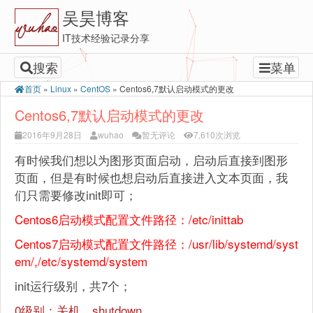
吴昊博客
IT技术经验记录分享
搜索
菜单
首页
»
Linux
»
CentOS
»
Centos6,7默认启动模式的更改
Centos6,7默认启动模式的更改
2016年9月28日
wuhao
暂无评论
7,610次浏览
有时候我们想以为图形页面启动，启动后直接到图形
页面，但是有时候也想启动后直接进入文本页面，我
们只需要修改init即可；
Centos6启动模式配置文件路径：/etc/inittab
Centos7启动模式配置文件路径：/usr/lib/systemd/syst
em/,/etc/systemd/system
init运行级别，共7个；
0级别：关机，shutdown