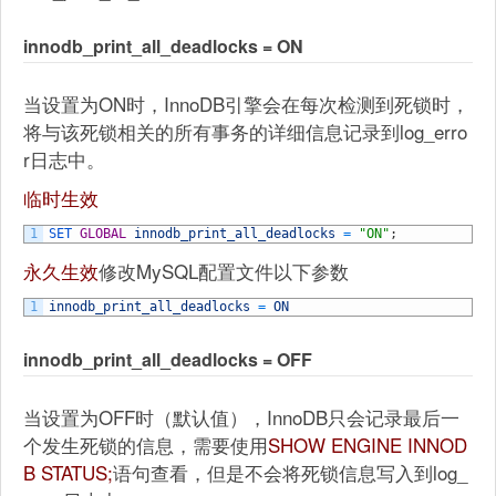
innodb_print_all_deadlocks = ON
当设置为ON时，InnoDB引擎会在每次检测到死锁时，
将与该死锁相关的所有事务的详细信息记录到log_erro
r日志中。
临时生效
1
SET 
GLOBAL
innodb_print_all_deadlocks
=
"ON"
;
永久生效
修改MySQL配置文件以下参数
1
innodb_print_all_deadlocks
=
ON
innodb_print_all_deadlocks = OFF
当设置为OFF时（默认值），InnoDB只会记录最后一
个发生死锁的信息，需要使用
SHOW ENGINE INNOD
B STATUS;
语句查看，但是不会将死锁信息写入到log_