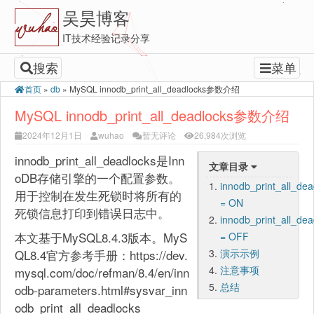
吴昊博客
IT技术经验记录分享
搜索
菜单
首页
»
db
»
MySQL innodb_print_all_deadlocks参数介绍
MySQL innodb_print_all_deadlocks参数介绍
2024年12月1日
wuhao
暂无评论
26,984次浏览
innodb_print_all_deadlocks是Inn
文章目录
oDB存储引擎的一个配置参数。
innodb_print_all_dea
用于控制在发生死锁时将所有的
= ON
死锁信息打印到错误日志中。
innodb_print_all_dea
本文基于MySQL8.4.3版本。MyS
= OFF
QL8.4官方参考手册：https://dev.
演示示例
注意事项
mysql.com/doc/refman/8.4/en/inn
总结
odb-parameters.html#sysvar_inn
odb_print_all_deadlocks