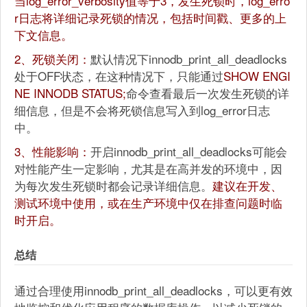
当log_error_verbosity值等于3，发生死锁时，log_erro
r日志将详细记录死锁的情况，包括时间戳、更多的上
下文信息。
2、死锁关闭：
默认情况下innodb_print_all_deadlocks
处于OFF状态，在这种情况下，只能通过
SHOW ENGI
NE INNODB STATUS;
命令查看最后一次发生死锁的详
细信息，但是不会将死锁信息写入到log_error日志
中。
3、性能影响：
开启innodb_print_all_deadlocks可能会
对性能产生一定影响，尤其是在高并发的环境中，因
为每次发生死锁时都会记录详细信息。
建议在开发、
测试环境中使用，或在生产环境中仅在排查问题时临
时开启。
总结
通过合理使用innodb_print_all_deadlocks，可以更有效