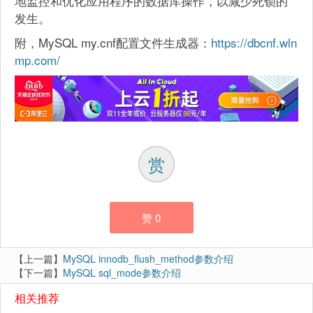
地监控和优化应用程序的数据库操作，以减少死锁的
发生。
附，MySQL my.cnf配置文件生成器：
https://dbcnf.wln
mp.com/
赏
赞
0
【上一篇】
MySQL innodb_flush_method参数介绍
【下一篇】
MySQL sql_mode参数介绍
相关推荐