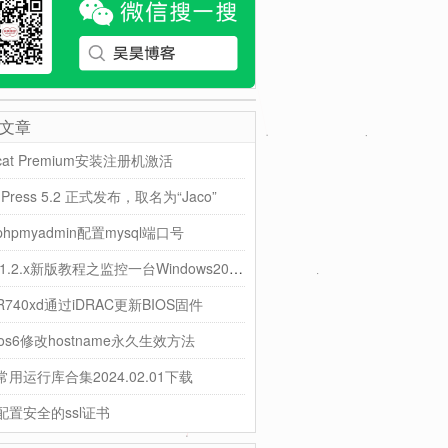
文章
icat Premium安装注册机激活
dPress 5.2 正式发布，取名为“Jaco”
hpmyadmin配置mysql端口号
Cacti1.2.x新版教程之监控一台Windows2008主机
l R740xd通过iDRAC更新BIOS固件
tos6修改hostname永久生效方法
用运行库合集2024.02.01下载
配置安全的ssl证书