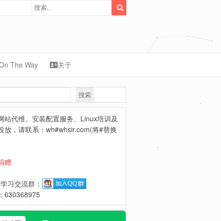
On The Way
关于
搜索
synology
网站代维、安装配置服务、Linux培训及
放，请联系：wh#whsir.com(将#替换
捐赠
ux学习交流群：
630368975