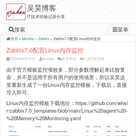
吴昊博客
IT技术经验记录分享
搜索
菜单
首页
»
Monitor
»
Zabbix
»
Zabbix7.0配置Linux内存监控
Zabbix7.0配置Linux内存监控
2025年8月31日
wuhao
暂无评论
1,397次浏览
由于官方模板监控项较多，部分参数理解起来比较复
杂，并不是适用于所有用户的使用场景，所以吴昊这
里重新生成了一份Linux内存监控模板，下载后，直接
导入即可。
Linux内存监控模板下载地址：https://github.com/whsi
r/zabbix7.0_templates/blob/main/Linux%20agent%20-
%20Memory%20Monitoring.yaml