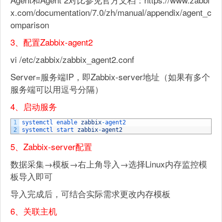
x.com/documentation/7.0/zh/manual/appendix/agent_c
omparison
3、配置Zabbix-agent2
vi /etc/zabbix/zabbix_agent2.conf
Server=服务端IP，即Zabbix-server地址（如果有多个
服务端可以用逗号分隔）
4、启动服务
1
systemctl 
enable 
zabbix
-
agent2
2
systemctl 
start 
zabbix
-
agent2
5、Zabbix-server配置
数据采集→模板→右上角导入→选择Linux内存监控模
板导入即可
导入完成后，可结合实际需求更改内存模板
6、关联主机