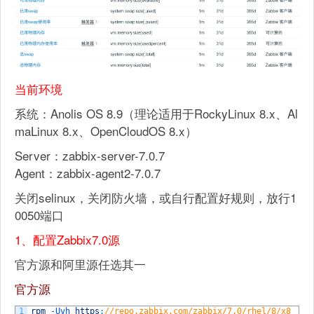
当前环境
系统：Anolis OS 8.9（理论适用于RockyLinux 8.x、Al
maLinux 8.x、OpenCloudOS 8.x）
Server：zabbix-server-7.0.7
Agent：zabbix-agent2-7.0.7
关闭selinux，关闭防火墙，或自行配置好规则，放行1
0050端口
1、配置Zabbix7.0源
官方源和阿里源任选其一
官方源
1
rpm
-
Uvh 
https
:
//repo.zabbix.com/zabbix/7.0/rhel/8/x8