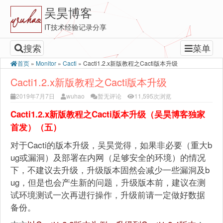
吴昊博客
IT技术经验记录分享
搜索
菜单
首页
»
Monitor
»
Cacti
»
Cacti1.2.x新版教程之Cacti版本升级
Cacti1.2.x新版教程之Cacti版本升级
2019年7月7日
wuhao
暂无评论
11,595次浏览
Cacti1.2.x新版教程之Cacti版本升级（吴昊博客独家
首发）（五）
对于Cacti的版本升级，吴昊觉得，如果非必要（重大b
ug或漏洞）及部署在内网（足够安全的环境）的情况
下，不建议去升级，升级版本固然会减少一些漏洞及b
ug，但是也会产生新的问题，升级版本前，建议在测
试环境测试一次再进行操作，升级前请一定做好数据
备份。