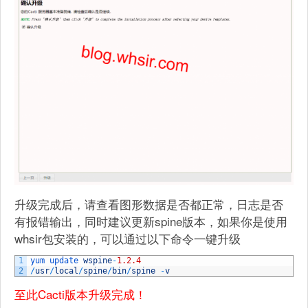
升级完成后，请查看图形数据是否都正常，日志是否
有报错输出，同时建议更新spine版本，如果你是使用
whsir包安装的，可以通过以下命令一键升级
1
yum 
update 
wspine
-
1.2.4
2
/
usr
/
local
/
spine
/
bin
/
spine
-
v
至此Cacti版本升级完成！