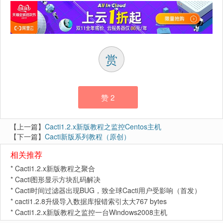
赏
赞
2
【上一篇】
Cacti1.2.x新版教程之监控Centos主机
【下一篇】
Cacti新版系列教程（原创）
相关推荐
*
Cacti1.2.x新版教程之聚合
*
Cacti图形显示方块乱码解决
*
Cacti时间过滤器出现BUG，致全球Cacti用户受影响（首发）
*
cacti1.2.8升级导入数据库报错索引太大767 bytes
*
Cacti1.2.x新版教程之监控一台Windows2008主机