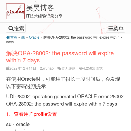
吴昊博客
IT技术经验记录分享
搜索
菜单
首页
»
db
»
Oracle
»
解决ORA-28002: the password will expire within 7
days
解决ORA-28002: the password will expire
within 7 days
2022年12月11日
wuhao
暂无评论
4,258次浏览
在使用Oracle时，可能用了很长一段时间后，会发现
以下密码过期提示
UDI-28002: operation generated ORACLE error 28002
ORA-28002: the password will expire within 7 days
1、查看用户profile设置
su - oracle