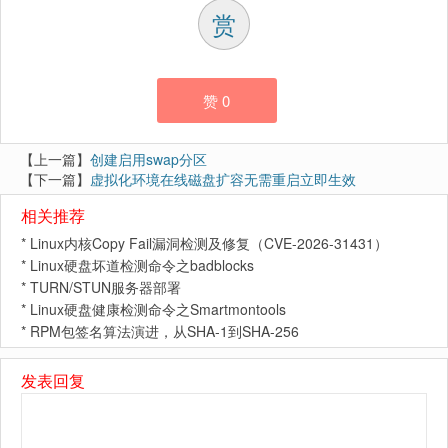
赏
赞
0
【上一篇】
创建启用swap分区
【下一篇】
虚拟化环境在线磁盘扩容无需重启立即生效
相关推荐
*
Linux内核Copy Fail漏洞检测及修复（CVE-2026-31431）
*
Linux硬盘坏道检测命令之badblocks
*
TURN/STUN服务器部署
*
Linux硬盘健康检测命令之Smartmontools
*
RPM包签名算法演进，从SHA-1到SHA-256
发表回复