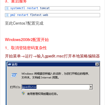
3、重启服务
1
systemctl 
restart 
tomcat
1
pm2 
restart 
f2etest
-
web
至此Centos7配置完成
Windows2008r2配置开始
1、取消登陆密码复杂性
开始菜单→运行→输入gpedit.msc打开本地策略编辑器