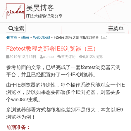
吴昊博客
IT技术经验记录分享
搜索
菜单
首页
»
other
»
WebCloud
»
F2etest教程之部署IE9浏览器（三）
F2etest教程之部署IE9浏览器（三）
2019年12月15日
wuhao
暂无评论
6,012次浏览
参考前面的文章，已经完成了一套f2etest浏览器云测
平台，并且已经配置好了一个IE8浏览器。
由于IE浏览器的特殊性，每个操作系统只能对应一个IE
浏览器，所以如果想要部署多个IE浏览器，则需要多
个win08r2主机。
多浏览器部署方式都很相似差别不是很大，本文以IE9
浏览器为例！
前期准备：