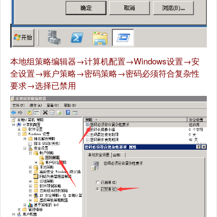
本地组策略编辑器→计算机配置→Windows设置→安
全设置→账户策略→密码策略→密码必须符合复杂性
要求→选择已禁用