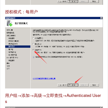
授权模式：每用户
用户组→添加→高级→立即查找→Authenticated User
s