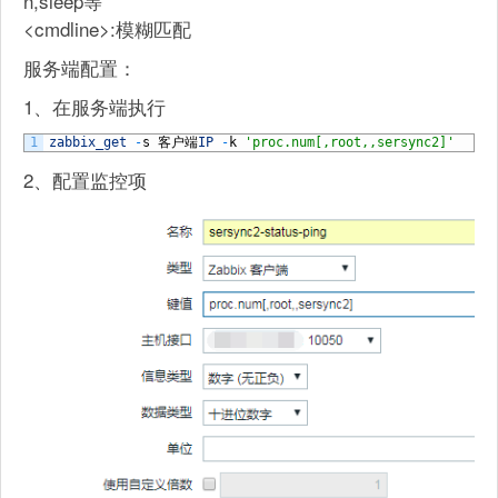
n,sleep等
<cmdline>:模糊匹配
服务端配置：
1、在服务端执行
1
zabbix_get
-
s
客户端
IP
-
k
'proc.num[,root,,sersync2]'
2、配置监控项