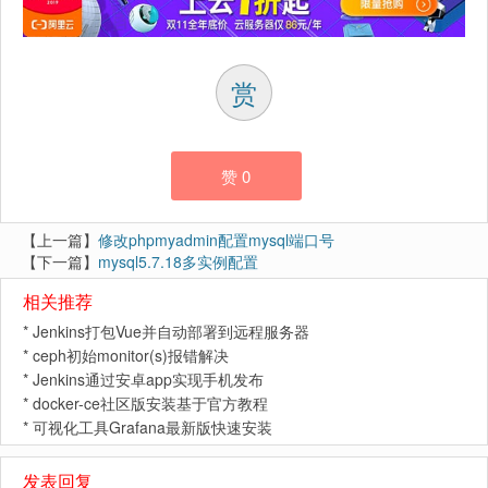
赏
赞
0
【上一篇】
修改phpmyadmin配置mysql端口号
【下一篇】
mysql5.7.18多实例配置
相关推荐
*
Jenkins打包Vue并自动部署到远程服务器
*
ceph初始monitor(s)报错解决
*
Jenkins通过安卓app实现手机发布
*
docker-ce社区版安装基于官方教程
*
可视化工具Grafana最新版快速安装
发表回复