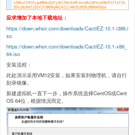
sZWkuY29tOjgwMDAvQ2FjdGlFWi0xMC4xLWkzODYuaXNvP2tleT1k
ZDViNzA0ZjQzY2Y3MDAyNGJkZjc4N2E2M2RjMDRkOVpa
应求增加了本地下载地址：
https://down.whsir.com/downloads/CactiEZ-10.1-i386.i
so
https://down.whsir.com/downloads/CactiEZ-10.1-x86_
64.iso
安装流程：
此处演示采用VM12安装，如果安装到物理机，请自行
刻录镜像。
新建虚拟机一直下一步，操作系统选择CentOS或Cent
OS 64位，根据情况而定。