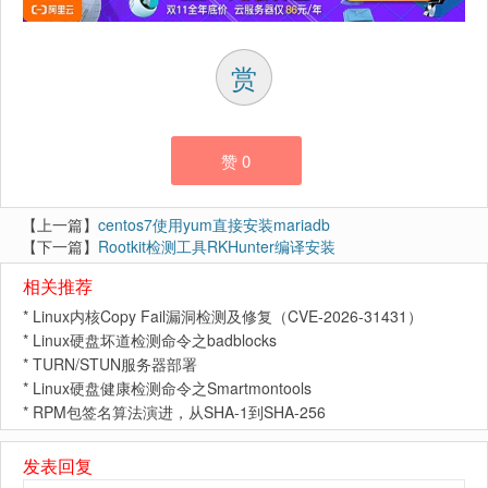
赏
赞
0
【上一篇】
centos7使用yum直接安装mariadb
【下一篇】
Rootkit检测工具RKHunter编译安装
相关推荐
*
Linux内核Copy Fail漏洞检测及修复（CVE-2026-31431）
*
Linux硬盘坏道检测命令之badblocks
*
TURN/STUN服务器部署
*
Linux硬盘健康检测命令之Smartmontools
*
RPM包签名算法演进，从SHA-1到SHA-256
发表回复