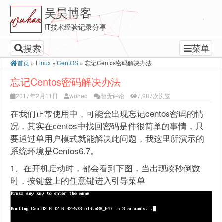
吴昊博客
IT技术经验记录分享
搜索
菜单
首页
»
Linux
»
CentOS
»
忘记Centos密码解决办法
忘记Centos密码解决办法
2017年2月11日
wuhao
暂无评论
7,987次浏览
在我们正常使用中，可能会出现忘记centos密码的情
况，其实在centos中找回密码是件很简单的事情，只
要通过单用户模式就能解决此问题，我这里所演示的
系统环境是Centos6.7。
1、在开机启动时，都会看到下图，当出现读秒倒数
时，按键盘上的任意键进入引导菜单