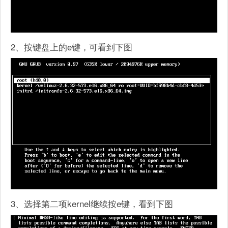
2、按键盘上的e键，可看到下图
3、选择第二项kernel继续按e键，看到下图