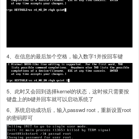
4、在信息的最后加个空格，输入数字1并按回车键
5、此时又会回到选择kernel的状态，这时候只需要按
键盘上的b键并回车就可以启动系统了
6、系统启动成功后，输入passwd root，重新设置root
的密码即可