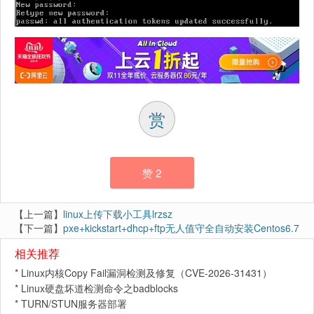
赏
赞
2
【上一篇】
linux上传下载小工具lrzsz
【下一篇】
pxe+kickstart+dhcp+ftp无人值守全自动安装Centos6.7
相关推荐
*
Linux内核Copy Fail漏洞检测及修复（CVE-2026-31431）
*
Linux硬盘坏道检测命令之badblocks
*
TURN/STUN服务器部署