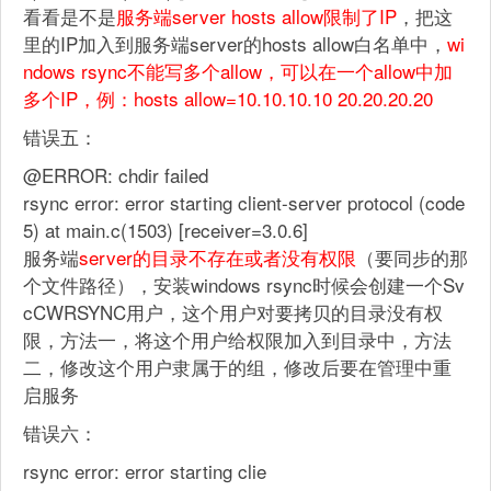
看看是不是
服务端server hosts allow限制了IP
，把这
里的IP加入到服务端server的hosts allow白名单中，
wi
ndows rsync不能写多个allow，可以在一个allow中加
多个IP，例：hosts allow=10.10.10.10 20.20.20.20
错误五：
@ERROR: chdir failed
rsync error: error starting client-server protocol (code
5) at main.c(1503) [receiver=3.0.6]
服务端
server的目录不存在或者没有权限
（要同步的那
个文件路径），安装windows rsync时候会创建一个Sv
cCWRSYNC用户，这个用户对要拷贝的目录没有权
限，方法一，将这个用户给权限加入到目录中，方法
二，修改这个用户隶属于的组，修改后要在管理中重
启服务
错误六：
rsync error: error starting clie