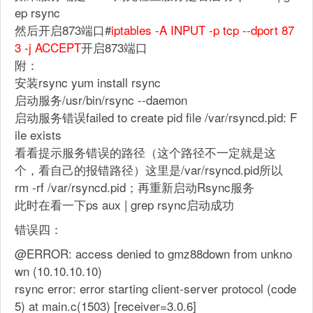
ep rsync
然后开启873端口#
iptables -A INPUT -p tcp --dport 87
3 -j ACCEPT
开启873端口
附：
安装rsync yum install rsync
启动服务/usr/bin/rsync --daemon
启动服务错误failed to create pid file /var/rsyncd.pid: F
ile exists
看看提示服务错误的路径（这个路径不一定就是这
个，看自己的报错路径）这里是/var/rsyncd.pid所以
rm -rf /var/rsyncd.pid；再重新启动Rsync服务
此时在看一下ps aux | grep rsync启动成功
错误四：
@ERROR: access denied to gmz88down from unkno
wn (10.10.10.10)
rsync error: error starting client-server protocol (code
5) at main.c(1503) [receiver=3.0.6]