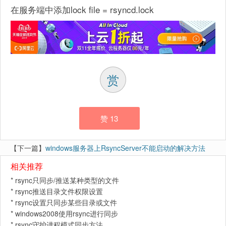
在服务端中添加lock file = rsyncd.lock
赏
赞
13
【下一篇】
windows服务器上RsyncServer不能启动的解决方法
相关推荐
*
rsync只同步/推送某种类型的文件
*
rsync推送目录文件权限设置
*
rsync设置只同步某些目录或文件
*
windows2008使用rsync进行同步
*
rsync守护进程模式同步方法