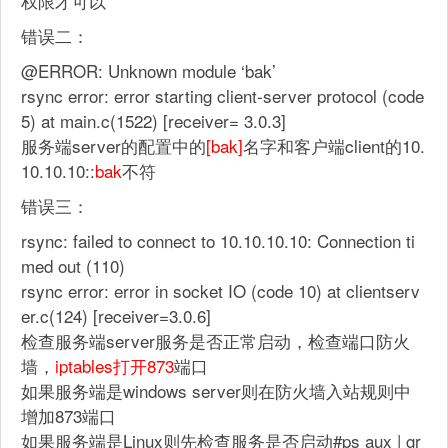
权限才可以
错误二：
@ERROR: Unknown module ‘bak’
rsync error: error starting client-server protocol (code
5) at main.c(1522) [receiver= 3.0.3]
服务端server的配置中的
[bak]
名字和客户端client的10.
10.10.10::
bak
不符
错误三：
rsync: failed to connect to 10.10.10.10: Connection ti
med out (110)
rsync error: error in socket IO (code 10) at clientserv
er.c(124) [receiver=3.0.6]
检查服务端server服务是否正常启动，检查端口防火
墙，
iptables打开873
端口
如果服务端是windows server则在防火墙入站规则中
增加873端口
如果服务端是Linux则先检查服务是否启动#ps aux | gr