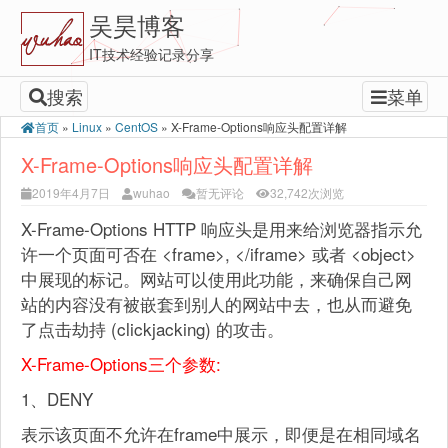
吴昊博客
IT技术经验记录分享
搜索
菜单
首页
»
Linux
»
CentOS
»
X-Frame-Options响应头配置详解
X-Frame-Options响应头配置详解
2019年4月7日
wuhao
暂无评论
32,742次浏览
X-Frame-Options HTTP 响应头是用来给浏览器指示允
许一个页面可否在 <frame>, </iframe> 或者 <object>
中展现的标记。网站可以使用此功能，来确保自己网
站的内容没有被嵌套到别人的网站中去，也从而避免
了点击劫持 (clickjacking) 的攻击。
X-Frame-Options三个参数:
1、DENY
表示该页面不允许在frame中展示，即便是在相同域名