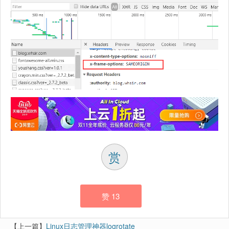
赏
赞
13
【上一篇】
Linux日志管理神器logrotate