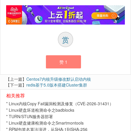
赏
赞
1
【上一篇】
Centos7内核升级修改默认启动内核
【下一篇】
redis基于5.0版本搭建Cluster集群
相关推荐
*
Linux内核Copy Fail漏洞检测及修复（CVE-2026-31431）
*
Linux硬盘坏道检测命令之badblocks
*
TURN/STUN服务器部署
*
Linux硬盘健康检测命令之Smartmontools
*
RPM包签名算法演进，从SHA-1到SHA-256