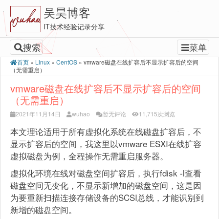
吴昊博客
IT技术经验记录分享
搜索
菜单
首页
»
Linux
»
CentOS
»
vmware磁盘在线扩容后不显示扩容后的空间
（无需重启）
vmware磁盘在线扩容后不显示扩容后的空间
（无需重启）
2021年11月14日
wuhao
暂无评论
11,715次浏览
本文理论适用于所有虚拟化系统在线磁盘扩容后，不
显示扩容后的空间，我这里以vmware ESXI在线扩容
虚拟磁盘为例，全程操作无需重启服务器。
虚拟化环境在线对磁盘空间扩容后，执行fdisk -l查看
磁盘空间无变化，不显示新增加的磁盘空间，这是因
为要重新扫描连接存储设备的SCSI总线，才能识别到
新增的磁盘空间。