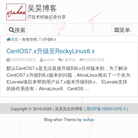
吴昊博客
IT技术经验记录分享
搜索
菜单
首页
»
标签存档: 7.x升级8.x
CentOS7.x升级至RockyLinux8.x
2023年3月26日
wuhao
1条评论
5,435次浏览
默认CentOS7.x是无法直接升级到8.x任何版本的，为了解决
CentOS7.x升级到8.x版本的问题，AlmaLinux推出了一个名为
ELevate项目来帮助用户从7.x版本升级到8.x。 ELevate支持
的操作系统有：AlmaLinux8、CentOS …
Copyright © 2016-2026 | 吴昊先生的博客 |
黑ICP备15000123号-5
|
Blog-whsir Theme by
wuhao