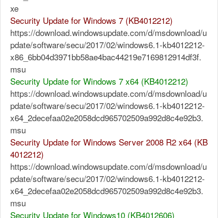
xe
Security Update for Windows 7 (KB4012212)
https://download.windowsupdate.com/d/msdownload/u
pdate/software/secu/2017/02/windows6.1-kb4012212-
x86_6bb04d3971bb58ae4bac44219e7169812914df3f.
msu
Security Update for Windows 7 x64 (KB4012212)
https://download.windowsupdate.com/d/msdownload/u
pdate/software/secu/2017/02/windows6.1-kb4012212-
x64_2decefaa02e2058dcd965702509a992d8c4e92b3.
msu
Security Update for Windows Server 2008 R2 x64 (KB
4012212)
https://download.windowsupdate.com/d/msdownload/u
pdate/software/secu/2017/02/windows6.1-kb4012212-
x64_2decefaa02e2058dcd965702509a992d8c4e92b3.
msu
Security Update for Windows10 (KB4012606)