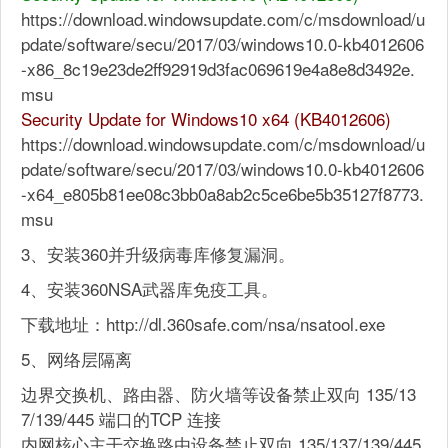
https://download.windowsupdate.com/c/msdownload/u
pdate/software/secu/2017/03/windows10.0-kb4012606
-x86_8c19e23de2ff92919d3fac069619e4a8e8d3492e.
msu
Security Update for Windows10 x64 (KB4012606)
https://download.windowsupdate.com/c/msdownload/u
pdate/software/secu/2017/03/windows10.0-kb4012606
-x64_e805b81ee08c3bb0a8ab2c5ce6be5b35127f8773.
msu
3、安装360并升级病毒库修复漏洞。
4、安装360NSA武器库免疫工具。
下载地址：http://dl.360safe.com/nsa/nsatool.exe
5、网络层隔离
边界交换机、路由器、防火墙等设备禁止双向 135/13
7/139/445 端口的TCP 连接
内网核心主干交换路由设备禁止双向 135/137/139/445