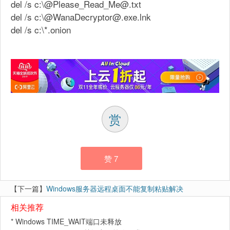
del /s c:\@Please_Read_Me@.txt
del /s c:\@WanaDecryptor@.exe.lnk
del /s c:\*.onion
赏
赞
7
【下一篇】
Windows服务器远程桌面不能复制粘贴解决
相关推荐
*
Windows TIME_WAIT端口未释放