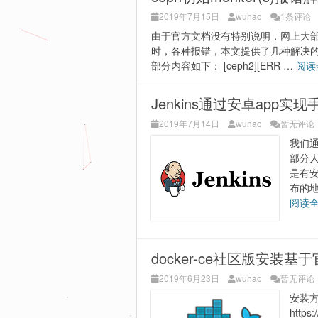
2019年7月15日
wuhao
1条评论
由于官方文档没有特别说明，网上大部分ce
时，各种报错，本文提供了几种解决的办法可供参考
部分内容如下： [ceph2][ERR …
阅读
Jenkins通过安卓app实
2019年7月14日
wuhao
暂无评论
我们通
部分人
是有安
布的地
阅读
docker-ce社区版安装基
2019年6月23日
wuhao
暂无评论
安装方
https: