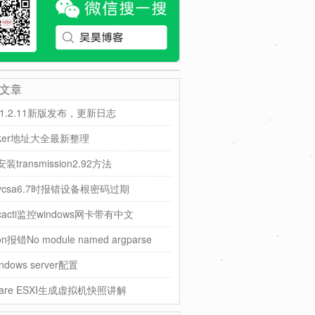
文章
ti1.2.11新版发布，更新日志
cker地址大全最新整理
装transmission2.92方法
vcsa6.7时报错设备根密码过期
acti监控windows网卡带有中文
on报错No module named argparse
indows server配置
are ESXI生成虚拟机快照讲解