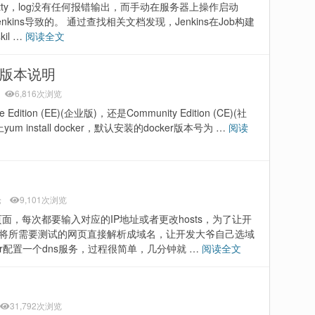
动Jetty，log没有任何报错输出，而手动在服务器上操作启动
nkins导致的。 通过查找相关文档发现，Jenkins在Job构建
il …
阅读全文
er版本说明
6,816次浏览
 Edition (EE)(企业版)，还是Community Edition (CE)(社
m install docker，默认安装的docker版本号为 …
阅读
论
9,101次浏览
，每次都要输入对应的IP地址或者更改hosts，为了让开
，将所需要测试的网页直接解析成域名，让开发大爷自己选域
er配置一个dns服务，过程很简单，几分钟就 …
阅读全文
31,792次浏览