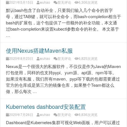
2021年5月15日
wuhao
暂无评论
6,306次浏览
默认bash包含了自动补全，只要我们输入几个命令的首字
母，通过TAB键，就可以补全命令，而bash-completion相当于
bash的扩展包，这个包提供了一些额外的补全功能，本文通
过bash-completion来设置kubectl参数命令的补全。 本文基于
…
使用Nexus搭建Maven私服
2020年8月23日
wuhao
暂无评论
6,825次浏览
Nexus是一个很强大的私服软件，不仅仅是作为Java的Maven
打包使用，同样的也支持pypi、yum源、apt源、npm等等。
如果没有私服，我们所有maven、pypi等下载的包都需要通过
官方的仓库或是第三方的镜像仓库，如果整个Team都这么
做，那么每次 …
Kubernetes dashboard安装配置
2020年7月26日
wuhao
暂无评论
8,836次浏览
Dashboard是Kubernetes集群可视化Web面板，用户可以通过