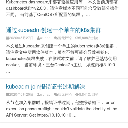
Kubernetes dashboard来部署监控应用等。 本文当前所部署
dashboard版本v2.0.3，请注意版本不同可能会导致部分操作
不同。 当前基于CentOS7所配置的集群， …
通过kubeadm创建一个单主的k8s集群
2020年6月27日
wuhao
暂无评论
5,808次浏览
本文通过kubeadm来创建一个单主的kubernetes(k8s)集群，
请注意文中所用软件版本，版本不符可能会导致初始化
kubernetes集群失败，在尝试本文前，请了解并已熟练使用
docker。 当前环境：三台Centos7.x主机，系统内核3.10.0，
…
kubeadm join报错证书过期解决
2020年6月20日
wuhao
暂无评论
8,841次浏览
从节点加入集群时，报错证书过期，完整报错如下： error
execution phase preflight: couldn't validate the identity of the
API Server: Get https://10.10.10.10 …