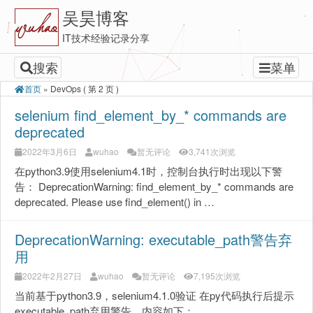
吴昊博客
IT技术经验记录分享
搜索
菜单
首页
»
DevOps
( 第 2 页 )
selenium find_element_by_* commands are
deprecated
2022年3月6日
wuhao
暂无评论
3,741次浏览
在python3.9使用selenium4.1时，控制台执行时出现以下警
告： DeprecationWarning: find_element_by_* commands are
deprecated. Please use find_element() in …
DeprecationWarning: executable_path警告弃
用
2022年2月27日
wuhao
暂无评论
7,195次浏览
当前基于python3.9，selenium4.1.0验证 在py代码执行后提示
executable_path弃用警告，内容如下：