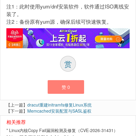
注1：此时使用yum/dnf安装软件，软件通过ISO离线安
装了。
注2：备份原有yum源，确保后续可快速恢复。
赏
赞
0
【上一篇】
dracut重建initramfs修复Linux系统
【下一篇】
Memcached安装配置与SASL鉴权
相关推荐
*
Linux内核Copy Fail漏洞检测及修复（CVE-2026-31431）