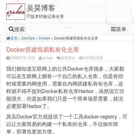
吴昊博客
IT技术经验记录分享
搜索
菜单
首页
»
DevOps
»
Docker
»
Docker搭建简易私有化仓库
Docker搭建简易私有化仓库
2023年7月16日
wuhao
暂无评论
3,476次浏览
我们都知道互联网上的公共Docker仓库很多，大家都
可以在互联网上拥有一个自己的私人仓库，但是有些
时候需要内网使用，需要在内网搭建私有化仓库，这
样就不得不提到Docker私有仓库Harbor，虽然说它功
能强大，但是如果我们只是一个简单场景需要，就没
必要部署Harbor了。
其实Docker官方就提供了一个工具docker-registry，可
以让大家简易的构建一个私有的仓库，不仅操作简
单，部署也更加方便。