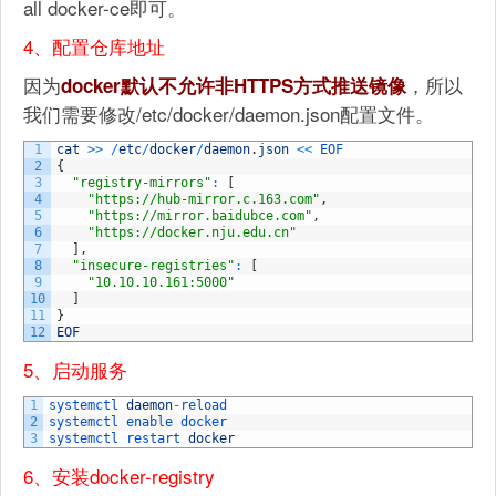
all docker-ce即可。
4、配置仓库地址
因为
，所以
docker默认不允许非HTTPS方式推送镜像
我们需要修改/etc/docker/daemon.json配置文件。
1
cat
>>
/
etc
/
docker
/
daemon
.
json
<<
EOF
2
{
3
"registry-mirrors"
:
[
4
"https://hub-mirror.c.163.com"
,
5
"https://mirror.baidubce.com"
,
6
"https://docker.nju.edu.cn"
7
]
,
8
"insecure-registries"
:
[
9
"10.10.10.161:5000"
10
]
11
}
12
EOF
5、启动服务
1
systemctl 
daemon
-
reload
2
systemctl 
enable 
docker
3
systemctl 
restart 
docker
6、安装docker-registry