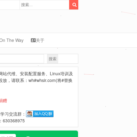
On The Way
关于
搜索
synology
网站代维、安装配置服务、Linux培训及
放，请联系：wh#whsir.com(将#替换
捐赠
ux学习交流群：
630368975