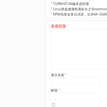
*
TURN/STUN服务器部署
*
Linux硬盘健康检测命令之Smartmont
*
RPM包签名算法演进，从SHA-1到SHA
发表回复
显示名称
*
邮箱
*