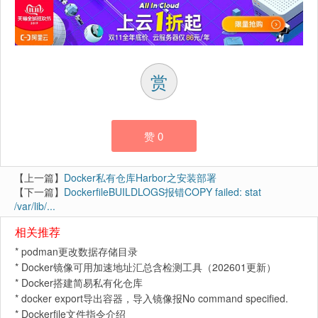
赏
赞
0
【上一篇】
Docker私有仓库Harbor之安装部署
【下一篇】
DockerfileBUILDLOGS报错COPY failed: stat
/var/lib/...
相关推荐
*
podman更改数据存储目录
*
Docker镜像可用加速地址汇总含检测工具（202601更新）
*
Docker搭建简易私有化仓库
*
docker export导出容器，导入镜像报No command specified.
*
Dockerfile文件指令介绍