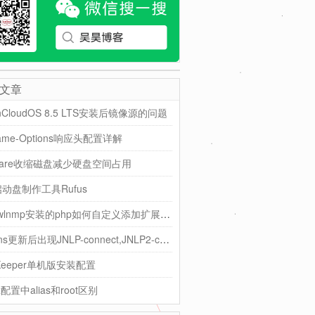
文章
nCloudOS 8.5 LTS安装后镜像源的问题
rame-Options响应头配置详解
ware收缩磁盘减少硬盘空间占用
启动盘制作工具Rufus
基于wlnmp安装的php如何自定义添加扩展模块
jenkins更新后出现JNLP-connect,JNLP2-connect警告
Keeper单机版安装配置
nx配置中alias和root区别