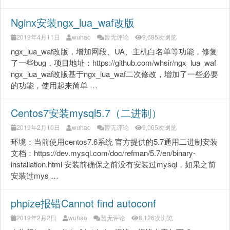
Nginx安装ngx_lua_waf改版
2019年4月11日
wuhao
暂无评论
9,685次浏览
ngx_lua_waf改版，增加网段、UA、主机白名单等功能，修复
了一些bug，项目地址：https://github.com/whsir/ngx_lua_waf
ngx_lua_waf改版基于ngx_lua_waf二次修改，增加了一些必要
的功能，使用起来简单 …
Centos7安装mysql5.7（二进制）
2019年2月10日
wuhao
暂无评论
9,065次浏览
环境：当前使用centos7.6系统 官方提供的5.7通用二进制安装
文档：https://dev.mysql.com/doc/refman/5.7/en/binary-
installation.html 安装前确保之前没有安装过mysql，如果之前
安装过mys …
phpize报错Cannot find autoconf
2019年2月2日
wuhao
暂无评论
8,126次浏览