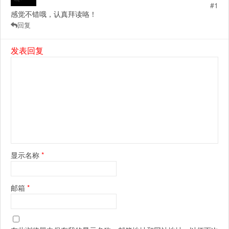
#1
感觉不错哦，认真拜读咯！
回复
发表回复
显示名称
*
邮箱
*