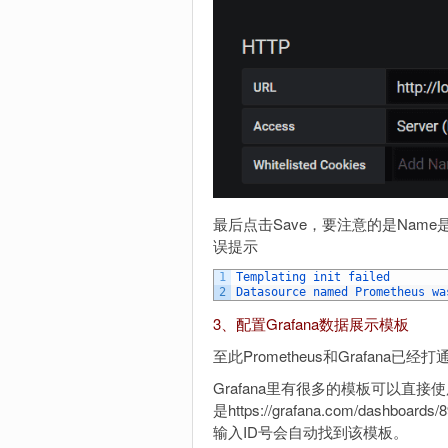
最后点击Save，要注意的是Name是P
误提示
1
Templating 
init 
failed
2
Datasource 
named 
Prometheus 
wa
3、配置Grafana数据展示模板
至此Prometheus和Grafan
Grafana里有很多的模板可以直接使用（ht
是https://grafana.com/dashb
输入ID号会自动找到该模板。