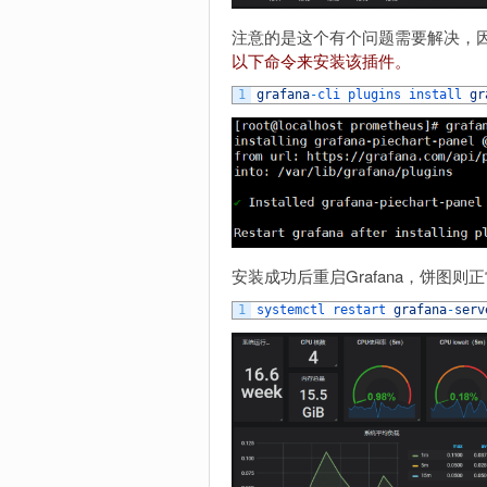
注意的是这个有个问题需要解决，
以下命令来安装该插件。
1
grafana
-
cli 
plugins 
install 
gr
安装成功后重启Grafana，饼图则
1
systemctl 
restart 
grafana
-
serv