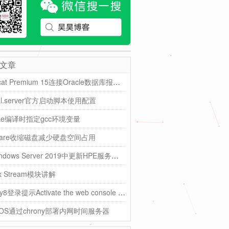
文章
Navicat Premium 15连接Oracle数据库报错ORA-28547
ql.server官方启动脚本使用配置
ake编译时指定gcc环境变量
ware收缩磁盘减少硬盘空间占用
在Windows Server 2019中更新HPE服务器的BIOS
nx Stream模块讲解
Rocky8登录提示Activate the web console with cockpit
tOS通过chrony部署内网时间服务器