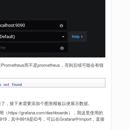
rometheus而不是prometheus，否则后续可能会有错
s 
not
found
a已经打通了，接下来需要添加个图形模板以便展示数据。
tps://grafana.com/dashboards），我这里使用的
oards/8919，其中8919是ID号，可以在Grafana中Import，直接