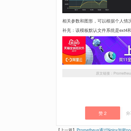
相关参数和图形，可以根据个人情
补充：该模板默认文件系统是ext4和
原文链接：
Prometh
赞
2
分
【上一篇】
Prometheus通过Nginx加密no