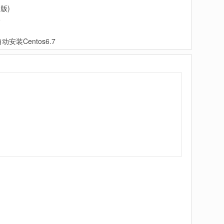
2版)
5
全自动安装Centos6.7