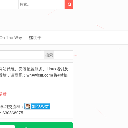
On The Way
关于
搜索
synology
网站代维、安装配置服务、Linux培训及
放，请联系：wh#whsir.com(将#替换
捐赠
ux学习交流群：
630368975