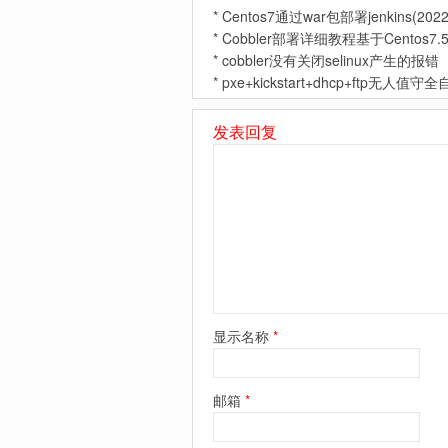
*
Centos7通过war包部署jenkins(202
*
Cobbler部署详细教程基于Centos7.
*
cobbler没有关闭selinux产生的报错
*
pxe+kickstart+dhcp+ftp无人值守
发表回复
显示名称
*
邮箱
*