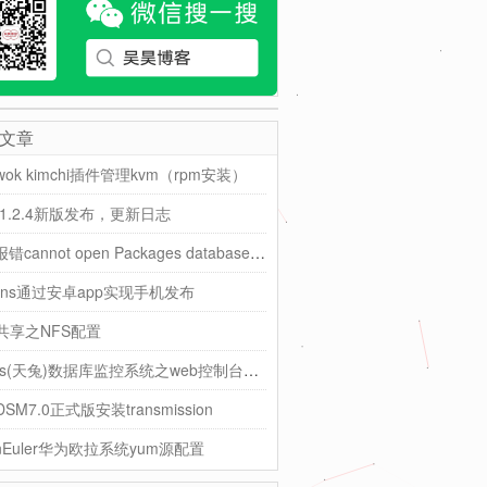
文章
ok kimchi插件管理kvm（rpm安装）
ti1.2.4新版发布，更新日志
yum报错cannot open Packages database in /var/lib/rpm
kins通过安卓app实现手机发布
共享之NFS配置
Lepus(天兔)数据库监控系统之web控制台介绍
SM7.0正式版安装transmission
nEuler华为欧拉系统yum源配置