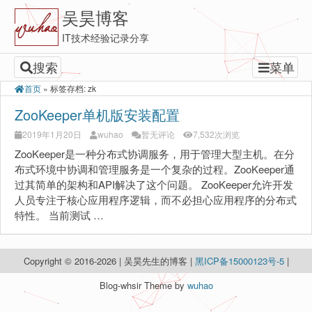
吴昊博客
IT技术经验记录分享
搜索
菜单
首页
»
标签存档: zk
ZooKeeper单机版安装配置
2019年1月20日
wuhao
暂无评论
7,532次浏览
ZooKeeper是一种分布式协调服务，用于管理大型主机。在分
布式环境中协调和管理服务是一个复杂的过程。ZooKeeper通
过其简单的架构和API解决了这个问题。 ZooKeeper允许开发
人员专注于核心应用程序逻辑，而不必担心应用程序的分布式
特性。 当前测试 …
Copyright © 2016-2026 | 吴昊先生的博客 |
黑ICP备15000123号-5
|
Blog-whsir Theme by
wuhao