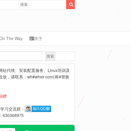
On The Way
关于
搜索
synology
网站代维、安装配置服务、Linux培训及
放，请联系：wh#whsir.com(将#替换
捐赠
ux学习交流群：
630368975