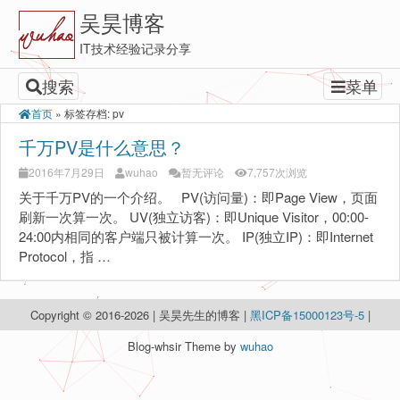
吴昊博客
IT技术经验记录分享
搜索
菜单
首页
»
标签存档: pv
千万PV是什么意思？
2016年7月29日
wuhao
暂无评论
7,757次浏览
关于千万PV的一个介绍。 PV(访问量)：即Page View，页面
刷新一次算一次。 UV(独立访客)：即Unique Visitor，00:00-
24:00内相同的客户端只被计算一次。 IP(独立IP)：即Internet
Protocol，指 …
Copyright © 2016-2026 | 吴昊先生的博客 |
黑ICP备15000123号-5
|
Blog-whsir Theme by
wuhao