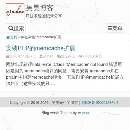
吴昊博客
IT技术经验记录分享
搜索
菜单
首页
»
标签存档: memcache扩展
安装PHP的memcache扩展
2016年11月27日
wuhao
暂无评论
7,088次浏览
网站出现错误Fatal error: Class 'Memcache' not found 错误原
因是因为memcache模块的问题，需要安装memcache并在
php.ini中指定memcache模块。 安装PHP的memcache扩展方
法如下（这里安装的只 …
Copyright © 2016-2026 | 吴昊先生的博客 |
黑ICP备15000123号-5
|
Blog-whsir Theme by
wuhao