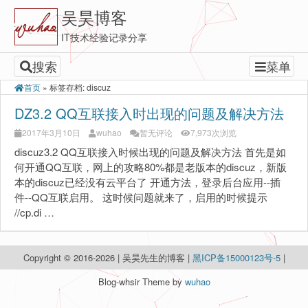
吴昊博客
IT技术经验记录分享
搜索
菜单
首页
»
标签存档: discuz
DZ3.2 QQ互联接入时出现的问题及解决方法
2017年3月10日
wuhao
暂无评论
7,973次浏览
discuz3.2 QQ互联接入时候出现的问题及解决方法 首先是如
何开通QQ互联，网上的攻略80%都是老版本的discuz，新版
本的discuz已经没有云平台了 开通方法，登录后台应用--插
件--QQ互联启用。 这时候问题就来了，启用的时候提示
//cp.di …
Copyright © 2016-2026 | 吴昊先生的博客 |
黑ICP备15000123号-5
|
Blog-whsir Theme by
wuhao