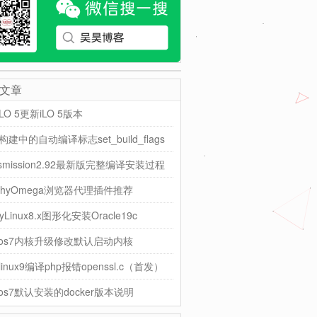
文章
LO 5更新iLO 5版本
构建中的自动编译标志set_build_flags
nsmission2.92最新版完整编译安装过程
tchyOmega浏览器代理插件推荐
kyLinux8.x图形化安装Oracle19c
ntos7内核升级修改默认启动内核
alinux9编译php报错openssl.c（首发）
tos7默认安装的docker版本说明