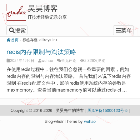
吴昊博客
IT技术经验记录分享
搜索
菜单
首页
»
标签存档: allkeys-lru
redis内存限制与淘汰策略
2024年4月6日
wuhao
暂无评论
2,326次浏览
在使用redis过程中，往往我们会忽视一些重要的因素，例如
redis内存的限制与内存淘汰策略。 首先我们来说下redis内存
限制 在redis配置文件中，影响redis使用系统内存的参数是
maxmemory。查看当前maxmemory值可以通过redis-cl …
Copyright © 2016-2026 | 吴昊先生的博客 |
黑ICP备15000123号-5
|
Blog-whsir Theme by
wuhao