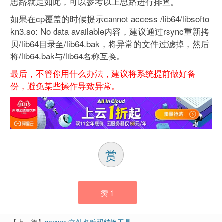
思路就是如此，可以参考以上思路进行排查。
如果在cp覆盖的时候提示cannot access /lib64/libsofto
kn3.so: No data available内容，建议通过rsync重新拷
贝/lib64目录至/lib64.bak，将异常的文件过滤掉，然后
将/lib64.bak与/lib64名称互换。
最后，不管你用什么办法，建议将系统提前做好备
份，避免某些操作导致异常。
赏
赞
1
【上一篇】
convmv文件名编码转换工具