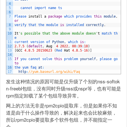
4
5
cannot 
import 
name 
ts
6
7
Please 
install
a
package
which 
provides 
this
module
,
or
8
verify 
that 
the 
module 
is
installed 
correctly
.
9
10
It
's possible that the above module doesn'
t
match 
th
e
11
current 
version 
of 
Python
,
which 
is
:
12
2.7.5
(
default
,
Aug
4
2022
,
00
:
39
:
18
)
13
[
GCC
4.8.5
20150623
(
Red 
Hat
4.8.5
-
16
)
]
14
15
If
you 
cannot 
solve 
this
problem 
yourself
,
please 
go 
to
16
the 
yum 
faq 
at
:
17
http
:
//yum.baseurl.org/wiki/Faq
发生这种情况的原因可能是仅升级了个别的nss-softok
n-freebl包组，没有同时升级nss或nspr等，也有可能是
rpm指定卸载了某个包组导致异常。
网上的方法无非是rpm2cpio提取库，但是如果你不知
道是由于什么操作导致的，解决起来也会比较麻烦，
所以rpm2cpio要提取多个软件包组，并不能指定一
个。