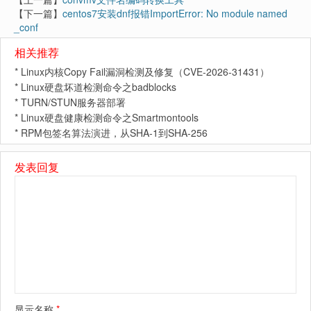
【下一篇】
centos7安装dnf报错ImportError: No module named
_conf
相关推荐
*
Linux内核Copy Fail漏洞检测及修复（CVE-2026-31431）
*
Linux硬盘坏道检测命令之badblocks
*
TURN/STUN服务器部署
*
Linux硬盘健康检测命令之Smartmontools
*
RPM包签名算法演进，从SHA-1到SHA-256
发表回复
显示名称
*