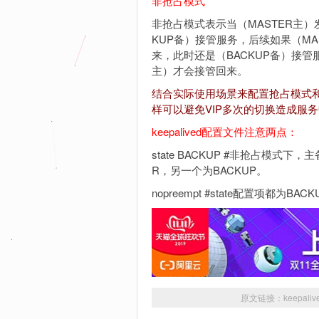
非抢占模式
非抢占模式表示当（MASTER主）发
KUP备）接管服务，后续如果（MAS
来，此时还是（BACKUP备）接管
主）才会接管回来。
结合实际使用场景来配置抢占模式
样可以避免VIP多次的切换造成服
keepalived配置文件注意两点：
state BACKUP #非抢占模式
R，另一个为BACKUP。
nopreempt #state配置项都为BA
原文链接：
keepa