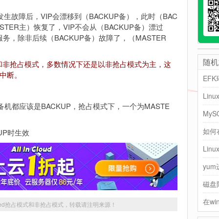
生故障后，VIP会漂移到（BACKUP备），此时（BAC
TER主）恢复了，VIP不会从（BACKUP备）漂过
服务，除非后续（BACKUP备）故障了，（MASTER
随机
和非抢占模式，多数情况下还是以非抢占模式为主，这
务中断。
EF
Lin
下，主备机都应该是BACKUP，抢占模式下，一个为MASTE
如何
CKUP时生效
Lin
yum
磁盘
lived抢占模式和非抢占模式
，转载请注明来源！