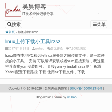
吴昊博客
IT技术经验记录分享
搜索
菜单
首页
»
标签存档: lrzsz
linux上传下载小工具lrzsz
2017年1月29日
wuhao
暂无评论
7,208次浏览
lrzsz能在本地PC和远程linux服务器之间传输文件，是一款便
携的小工具。 安装 可以编译安装或者yum直接安装，我这里
推荐直接yum安装即可。 直接yum -y install lrzsz即可 配置
Xshell配置下载路径 下载 使用sz下载文件，下载 …
Copyright © 2016-2026 | 吴昊先生的博客 |
黑ICP备15000123号-5
|
Blog-whsir Theme by
wuhao